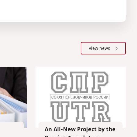
View news
l
An All-New Project by the