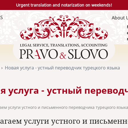
Urgent translation and notarization on weekends!
IS
About 
Новая услуга - устный переводчик турецкого языка
я услуга - устный перевод
аем услуги устного и письменного переводчика турецкого языка
агаем услуги устного и письменн