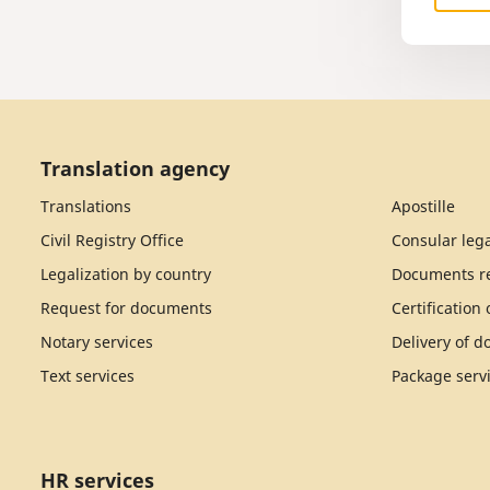
Translation agency
Translations
Apostille
Civil Registry Office
Consular lega
Legalization by country
Documents re
Request for documents
Certification
Notary services
Delivery of 
Text services
Package serv
HR services