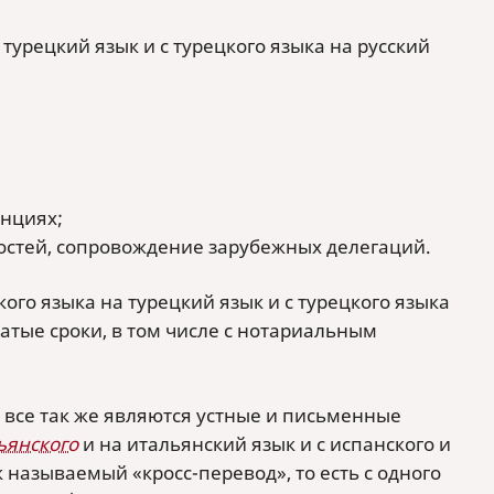
турецкий язык и с турецкого языка на русский
енциях;
гостей, сопровождение зарубежных делегаций.
ого языка на турецкий язык и с турецкого языка
атые сроки, в том числе с нотариальным
 все так же являются устные и письменные
ьянского
и на итальянский язык и с испанского и
к называемый «кросс-перевод», то есть с одного