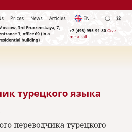
Us
Prices
News
Articles
EN
Moscow, 3rd Frunzenskaya, 7,
+7 (495) 955-91-80
Give
entrance 3, office 69 (in a
me a call
residential building)
чик турецкого языка
.
ого переводчика турецкого