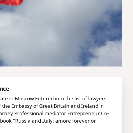
Ince
ate in Moscow Entered into the list of lawyers
of the Embassy of Great Britain and Ireland in
torney Professional mediator Entrepreneur Co-
ook “Russia and Italy: amore forever or