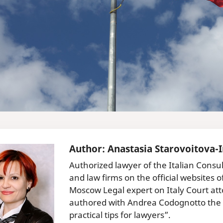
Author: Anastasia Starovoitova-
Authorized lawyer of the Italian Consul
and law firms on the official websites 
Moscow Legal expert on Italy Court at
authored with Andrea Codognotto the b
practical tips for lawyers”.