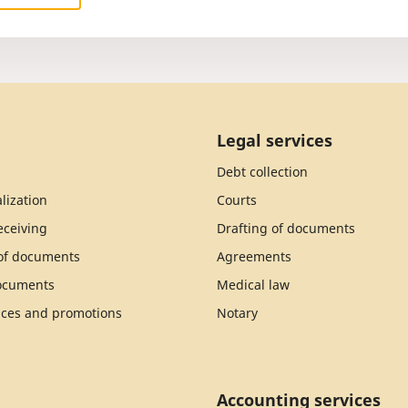
Legal services
Debt collection
lization
Courts
ceiving
Drafting of documents
 of documents
Agreements
documents
Medical law
ices and promotions
Notary
Accounting services