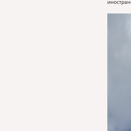
иностранн