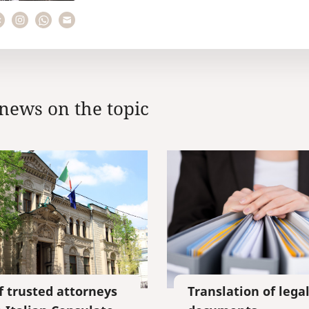
news on the topic
of trusted attorneys
Translation of lega