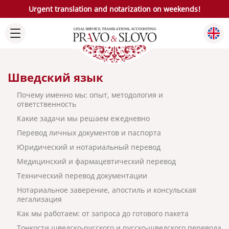
Urgent translation and notarization on weekends!
Шведский язык
Почему именно мы: опыт, методология и
ответственность
Какие задачи мы решаем ежедневно
Перевод личных документов и паспорта
Юридический и нотариальный перевод
Медицинский и фармацевтический перевод
Технический перевод документации
Нотариальное заверение, апостиль и консульская
легализация
Как мы работаем: от запроса до готового пакета
Тонкости шведско-русского и русско-шведского перевода