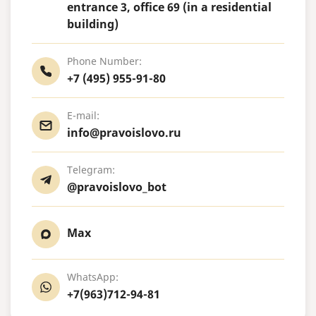
entrance 3, office 69 (in a residential
building)
Phone Number:
+7 (495) 955-91-80
E-mail:
info@pravoislovo.ru
Telegram:
@pravoislovo_bot
Max
WhatsApp:
+7(963)712-94-81