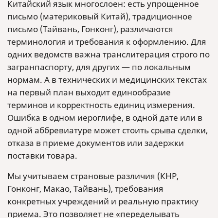
Китайский язык многослоен: есть упрощенное
письмо (материковый Китай), традиционное
письмо (Тайвань, Гонконг), различаются
терминология и требования к оформлению. Для
одних ведомств важна транслитерация строго по
загранпаспорту, для других — по локальным
нормам. А в технических и медицинских текстах
на первый план выходит единообразие
терминов и корректность единиц измерения.
Ошибка в одном иероглифе, в одной дате или в
одной аббревиатуре может стоить срыва сделки,
отказа в приеме документов или задержки
поставки товара.
Мы учитываем страновые различия (КНР,
Гонконг, Макао, Тайвань), требования
конкретных учреждений и реальную практику
приема. Это позволяет не «переделывать