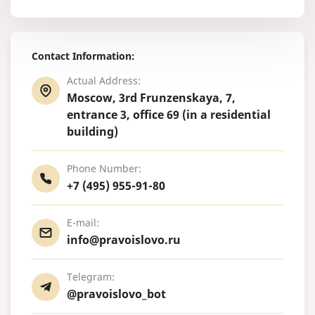
Contact Information:
Actual Address:
Moscow, 3rd Frunzenskaya, 7,
entrance 3, office 69 (in a residential
building)
Phone Number:
+7 (495) 955-91-80
E-mail:
info@pravoislovo.ru
Telegram:
@pravoislovo_bot