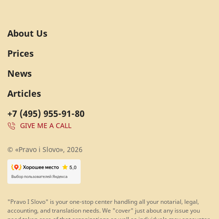
About Us
Prices
News
Articles
+7 (495) 955-91-80
GIVE ME A CALL
© «Pravo i Slovo», 2026
"Pravo I Slovo" is your one-stop center handling all your notarial, legal,
accounting, and translation needs. We "cover" just about any issue you