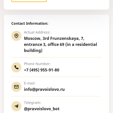
Contact Information:
Actual Address:
Moscow, 3rd Frunzenskaya, 7,
entrance 3, office 69 (in a residential
building)
Phone Number:
+7 (495) 955-91-80
E-mail:
info@pravoislovo.ru
Telegram:
@pravoislovo_bot