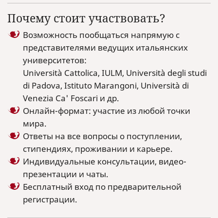
Почему стоит участвовать?
Возможность пообщаться напрямую с
представителями ведущих итальянских
университетов:
Università Cattolica, IULM, Università degli studi
di Padova, Istituto Marangoni, Università di
Venezia Ca' Foscari и др.
Онлайн-формат: участие из любой точки
мира.
Ответы на все вопросы о поступлении,
стипендиях, проживании и карьере.
Индивидуальные консультации, видео-
презентации и чаты.
Бесплатный вход по предварительной
регистрации.