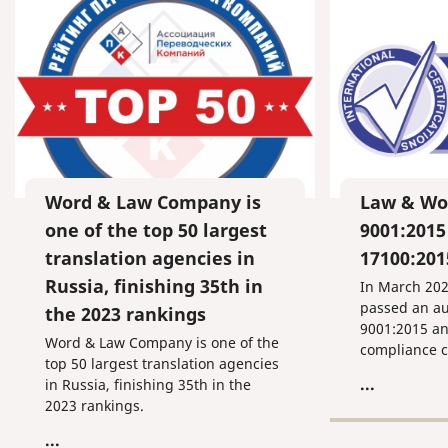
Word & Law Company is
Law & Wo
one of the top 50 largest
9001:2015
translation agencies in
17100:201
Russia, finishing 35th in
In March 20
passed an au
the 2023 rankings
9001:2015 a
Word & Law Company is one of the
compliance ce
top 50 largest translation agencies
...
in Russia, finishing 35th in the
2023 rankings.
...