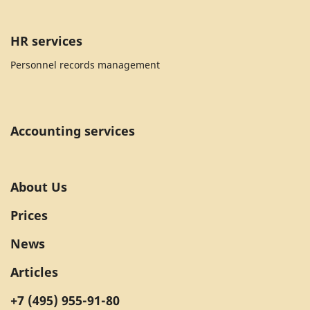
HR services
Personnel records management
Accounting services
About Us
Prices
News
Articles
+7 (495) 955-91-80