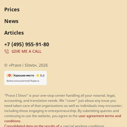
Prices
News
Articles
+7 (495) 955-91-80
GIVE ME A CALL
© «Pravo i Slovo», 2026
"Pravo I Slovo" is your one-stop center handling all your notarial, legal,
accounting, and translation needs. We "cover" just about any issue you
need taken care of that organizations as well as individuals may encounter,
including those engaging in entrepreneurship. By submitting queries and
continuing to use the website, you agree to the
user agreement terms and
conditions
.
Consolidated data on the results of
a special working conditions