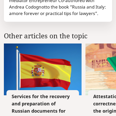
mediator Entrepreneur Co-authored with
Andrea Codognotto the book “Russia and Italy:
amore forever or practical tips for lawyers”.
Other articles on the topic
Services for the recovery
Attestati
and preparation of
correctne
Russian documents for
the origi