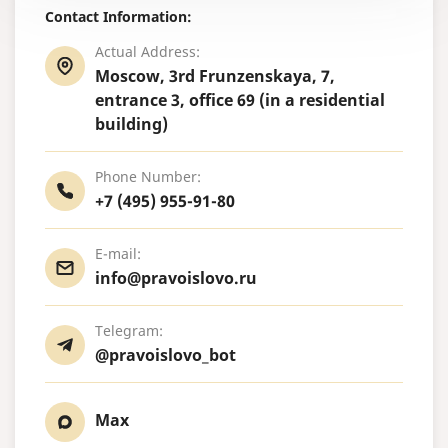
Contact Information:
Actual Address:
Moscow, 3rd Frunzenskaya, 7,
entrance 3, office 69 (in a residential
building)
Phone Number:
+7 (495) 955-91-80
E-mail:
info@pravoislovo.ru
Telegram:
@pravoislovo_bot
Max