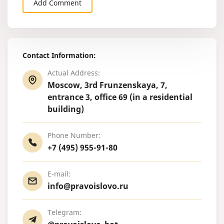
Add Comment
Contact Information:
Actual Address:
Moscow, 3rd Frunzenskaya, 7,
entrance 3, office 69 (in a residential
building)
Phone Number:
+7 (495) 955-91-80
E-mail:
info@pravoislovo.ru
Telegram: