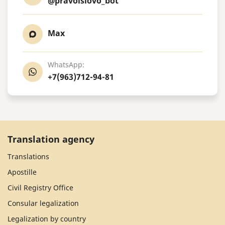
@pravoislovo_bot
Max
WhatsApp:
+7(963)712-94-81
Translation agency
Translations
Apostille
Civil Registry Office
Consular legalization
Legalization by country