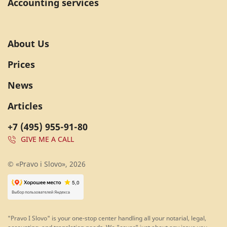
Accounting services
About Us
Prices
News
Articles
+7 (495) 955-91-80
GIVE ME A CALL
© «Pravo i Slovo», 2026
"Pravo I Slovo" is your one-stop center handling all your notarial, legal,