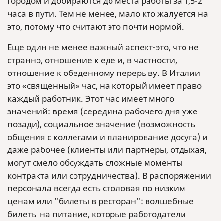
городом и добираются до места работы за 1,5-2
часа в пути. Тем не менее, мало кто жалуется на
это, потому что считают это почти нормой.
Еще один не менее важный аспект-это, что не
странно, отношение к еде и, в частности,
отношение к обеденному перерыву. В Италии
это «священный» час, на который имеет право
каждый работник. Этот час имеет много
значений: время (середина рабочего дня уже
позади), социальное значение (возможность
общения с коллегами и планирование досуга) и
даже рабочее (клиенты или партнеры, отдыхая,
могут смело обсуждать сложные моменты
контракта или сотрудничества). В распоряжении
персонала всегда есть столовая по низким
ценам или "билеты в ресторан": волшебные
билеты на питание, которые работодатели