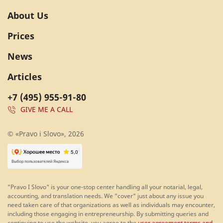
About Us
Prices
News
Articles
+7 (495) 955-91-80
GIVE ME A CALL
© «Pravo i Slovo», 2026
"Pravo I Slovo" is your one-stop center handling all your notarial, legal,
accounting, and translation needs. We "cover" just about any issue you
need taken care of that organizations as well as individuals may encounter,
including those engaging in entrepreneurship. By submitting queries and
continuing to use the website, you agree to the
user agreement terms and