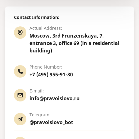
Contact Information:
Actual Address:
Moscow, 3rd Frunzenskaya, 7,
entrance 3, office 69 (in a residential
building)
Phone Number:
+7 (495) 955-91-80
E-mail:
info@pravoislovo.ru
Telegram:
@pravoislovo_bot