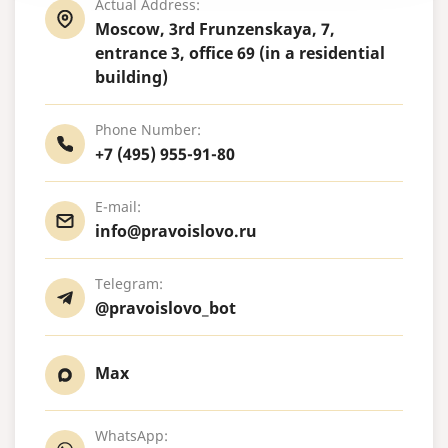
Actual Address:
Moscow, 3rd Frunzenskaya, 7,
entrance 3, office 69 (in a residential
building)
Phone Number:
+7 (495) 955-91-80
E-mail:
info@pravoislovo.ru
Telegram:
@pravoislovo_bot
Max
WhatsApp: