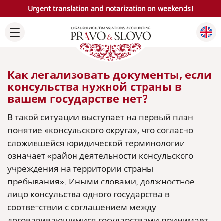
Urgent translation and notarization on weekends!
Как легализовать документы, если
консульства нужной страны в
вашем государстве нет?
В такой ситуации выступает на первый план
понятие «консульского округа», что согласно
сложившейся юридической терминологии
означает «район деятельности консульского
учреждения на территории страны
пребывания». Иными словами, должностное
лицо консульства одного государства в
соответствии с соглашением между
договаривающимися государствами принимает