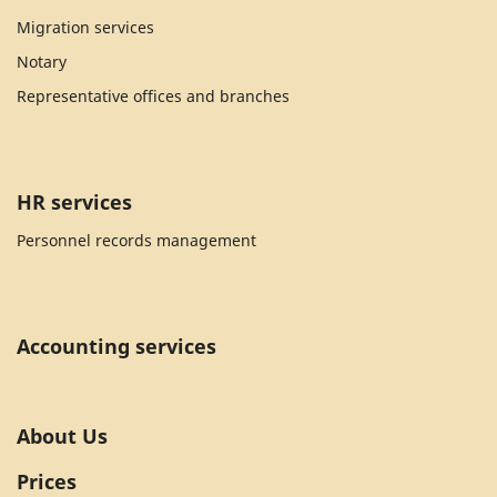
Migration services
Notary
Representative offices and branches
HR services
Personnel records management
Accounting services
About Us
Prices