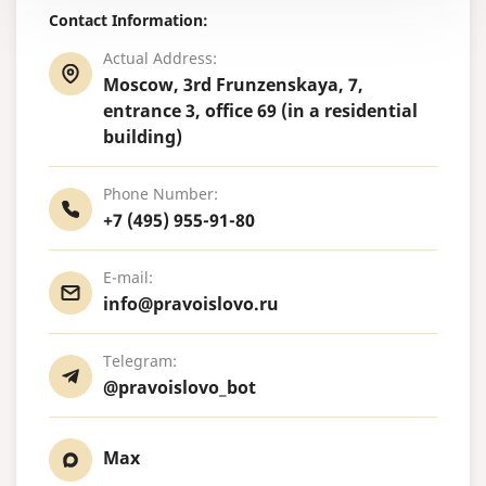
Contact Information:
Actual Address:
Moscow, 3rd Frunzenskaya, 7,
entrance 3, office 69 (in a residential
building)
Phone Number:
+7 (495) 955-91-80
E-mail:
info@pravoislovo.ru
Telegram:
@pravoislovo_bot
Max