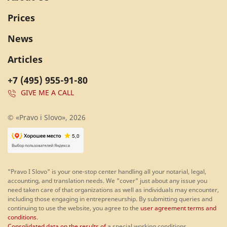
Prices
News
Articles
+7 (495) 955-91-80
GIVE ME A CALL
© «Pravo i Slovo», 2026
"Pravo I Slovo" is your one-stop center handling all your notarial, legal,
accounting, and translation needs. We "cover" just about any issue you
need taken care of that organizations as well as individuals may encounter,
including those engaging in entrepreneurship. By submitting queries and
continuing to use the website, you agree to the
user agreement terms and
conditions
.
Consolidated data on the results of
a special working conditions