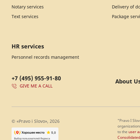
Notary services
Delivery of 
Text services
Package serv
HR services
Personnel records management
+7 (495) 955-91-80
About U
GIVE ME A CALL
"Pravo I Slov
© «Pravo i Slovo», 2026
organization
to the
user a
Consolidated