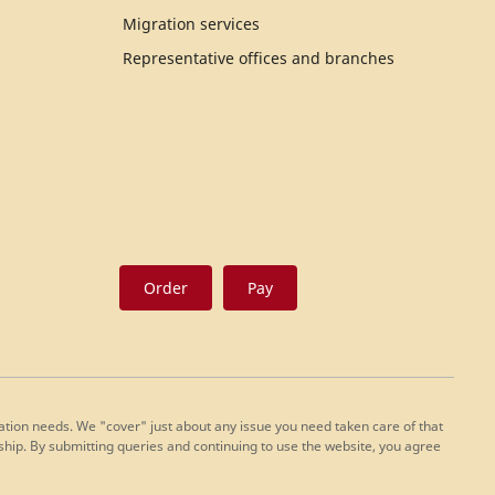
Migration services
Representative offices and branches
Order
Pay
slation needs. We "cover" just about any issue you need taken care of that
ship. By submitting queries and continuing to use the website, you agree