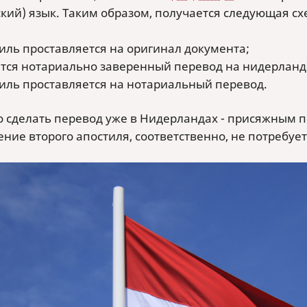
ский) язык. Таким образом, получается следующая с
иль проставляется на оригинал документа;
тся нотариально заверенный перевод на нидерланд
иль проставляется на нотариальный перевод.
 сделать перевод уже в Нидерландах - присяжным пер
ние второго апостиля, соответственно, не потребует