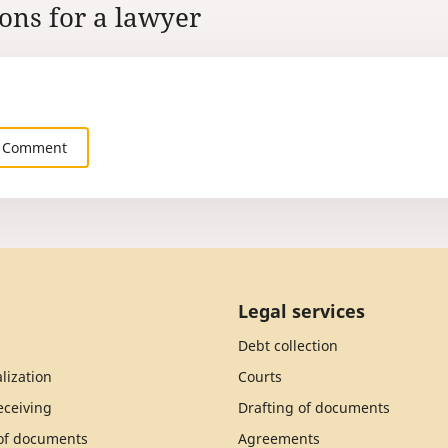
ons for a lawyer
 Comment
Legal services
Debt collection
lization
Courts
ceiving
Drafting of documents
 of documents
Agreements