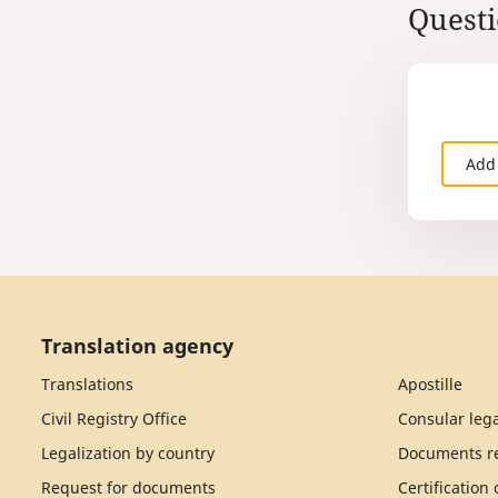
Questi
Add
Translation agency
Translations
Apostille
Civil Registry Office
Consular lega
Legalization by country
Documents re
Request for documents
Certification