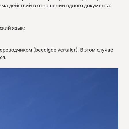
хема действий в отношении одного документа:
ский язык;
еводчиком (beedigde vertaler). В этом случае
ся.