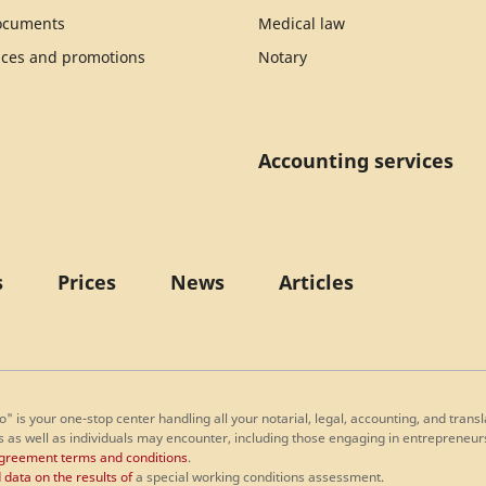
documents
Medical law
ices and promotions
Notary
Accounting services
s
Prices
News
Articles
o" is your one-stop center handling all your notarial, legal, accounting, and tran
s as well as individuals may encounter, including those engaging in entrepreneur
greement terms and conditions
.
 data on the results of
a special working conditions assessment.