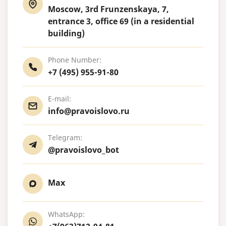
Moscow, 3rd Frunzenskaya, 7,
entrance 3, office 69 (in a residential
building)
Phone Number:
+7 (495) 955-91-80
E-mail:
info@pravoislovo.ru
Telegram:
@pravoislovo_bot
Max
WhatsApp: