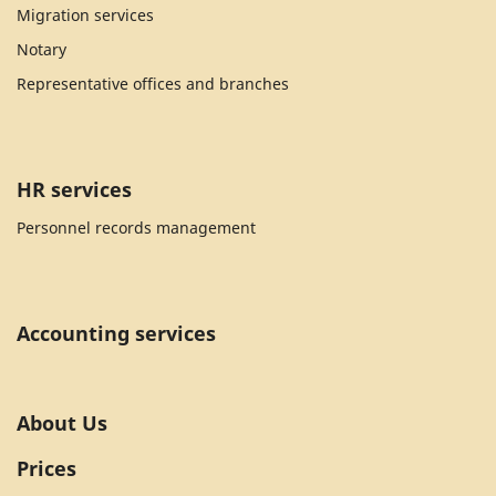
Migration services
Notary
Representative offices and branches
HR services
Personnel records management
Accounting services
About Us
Prices