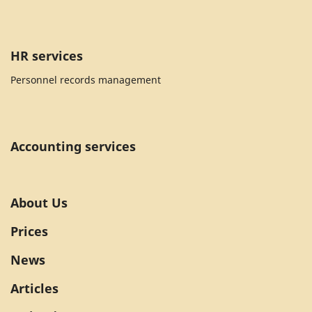
HR services
Personnel records management
Accounting services
About Us
Prices
News
Articles