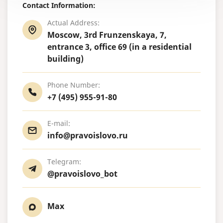
Contact Information:
Actual Address:
Moscow, 3rd Frunzenskaya, 7,
entrance 3, office 69 (in a residential
building)
Phone Number:
+7 (495) 955-91-80
E-mail:
info@pravoislovo.ru
Telegram:
@pravoislovo_bot
Max